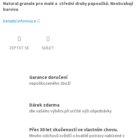
Natural granule pro malé a střední druhy papoušků. Neobsahují
barviva
.
Detailní informace
ZEPTAT SE
SDÍLET
Garance doručení
nepoškozeného zboží
Dárek zdarma
dle vašeho výběru při určité výši objednávky
Přes 30 let zkušeností ve vlastním chovu.
Mnoho odchovů svědčí o kvalitě potravy nabízené v