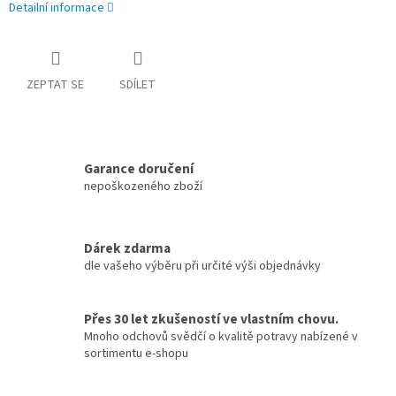
Detailní informace
ZEPTAT SE
SDÍLET
Garance doručení
nepoškozeného zboží
Dárek zdarma
dle vašeho výběru při určité výši objednávky
Přes 30 let zkušeností ve vlastním chovu.
Mnoho odchovů svědčí o kvalitě potravy nabízené v
sortimentu e-shopu