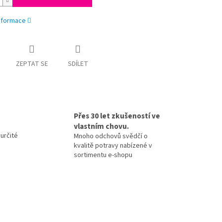
informace
ZEPTAT SE
SDÍLET
Přes 30 let zkušeností ve
vlastním chovu.
určité
Mnoho odchovů svědčí o
kvalitě potravy nabízené v
sortimentu e-shopu