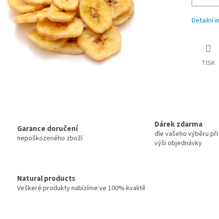
Detailní 
TISK
Dárek zdarma
Garance doručení
dle vašeho výběru při 
nepoškozeného zboží
výši objednávky
Natural products
Veškeré produkty nabízíme ve 100% kvalitě