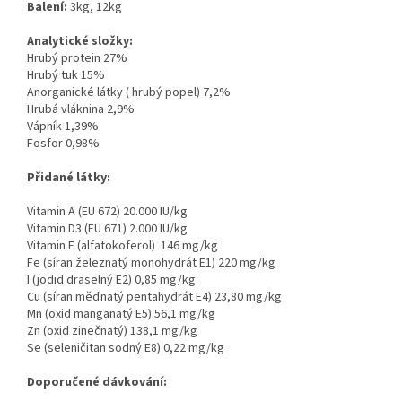
Balení:
3kg, 12kg
Analytické složky:
Hrubý protein 27%
Hrubý tuk 15%
Anorganické látky ( hrubý popel) 7,2%
Hrubá vláknina 2,9%
Vápník 1,39%
Fosfor 0,98%
Přidané látky:
Vitamin A (EU 672) 20.000 IU/kg
Vitamin D3 (EU 671) 2.000 IU/kg
Vitamin E (alfatokoferol) 146 mg/kg
Fe (síran železnatý monohydrát E1) 220 mg/kg
I (jodid draselný E2) 0,85 mg/kg
Cu (síran měďnatý pentahydrát E4) 23,80 mg/kg
Mn (oxid manganatý E5) 56,1 mg/kg
Zn (oxid zinečnatý) 138,1 mg/kg
Se (seleničitan sodný E8) 0,22 mg/kg
Doporučené dávkování: