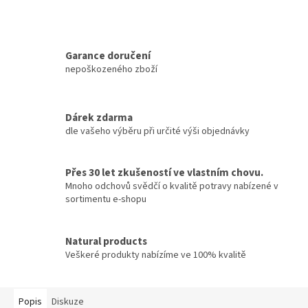
Garance doručení
nepoškozeného zboží
Dárek zdarma
dle vašeho výběru při určité výši objednávky
Přes 30 let zkušeností ve vlastním chovu.
Mnoho odchovů svědčí o kvalitě potravy nabízené v
sortimentu e-shopu
Natural products
Veškeré produkty nabízíme ve 100% kvalitě
Popis
Diskuze