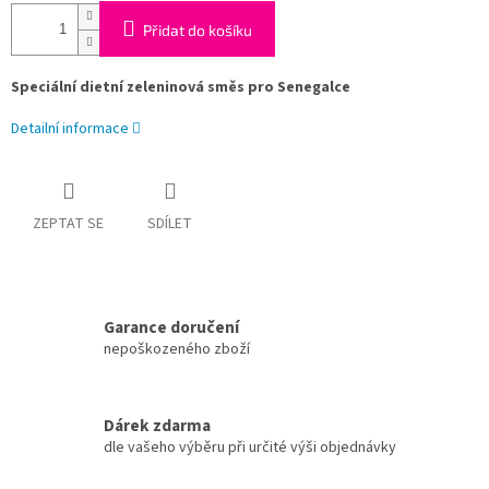
Přidat do košíku
Speciální dietní zeleninová směs pro Senegalce
Detailní informace
ZEPTAT SE
SDÍLET
Garance doručení
nepoškozeného zboží
Dárek zdarma
dle vašeho výběru při určité výši objednávky