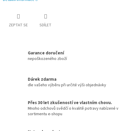
ZEPTAT SE
SDÍLET
Garance doručení
nepoškozeného zboží
Dárek zdarma
dle vašeho výběru při určité výši objednávky
Přes 30 let zkušeností ve vlastním chovu.
Mnoho odchovů svědčí o kvalitě potravy nabízené v
sortimentu e-shopu