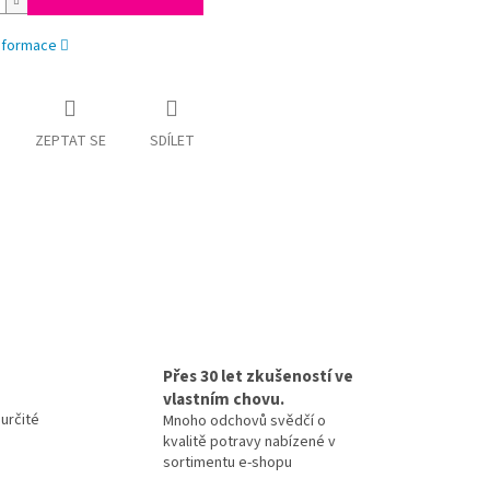
informace
ZEPTAT SE
SDÍLET
Přes 30 let zkušeností ve
vlastním chovu.
určité
Mnoho odchovů svědčí o
kvalitě potravy nabízené v
sortimentu e-shopu