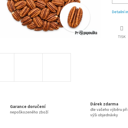
Detailní 
TISK
Dárek zdarma
Garance doručení
dle vašeho výběru při 
nepoškozeného zboží
výši objednávky