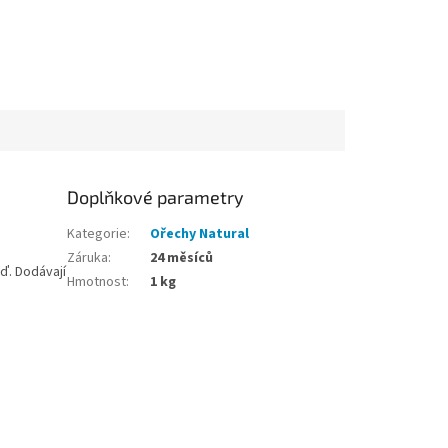
Doplňkové parametry
Kategorie
:
Ořechy Natural
Záruka
:
24 měsíců
ď. Dodávají
Hmotnost
:
1 kg