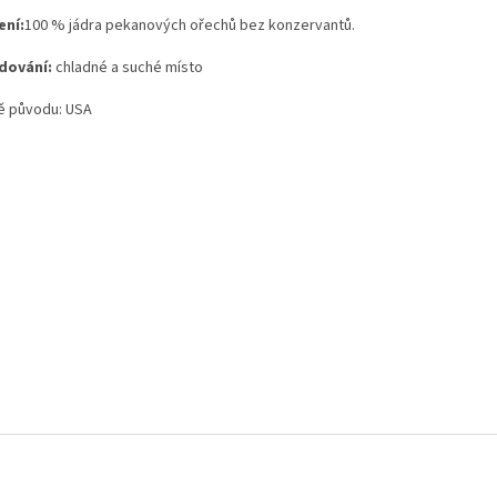
ení:
100 % jádra pekanových ořechů bez konzervantů.
dování:
chladné a suché místo
 původu: USA