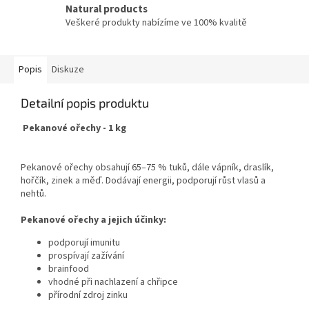
Natural products
Veškeré produkty nabízíme ve 100% kvalitě
Popis
Diskuze
Detailní popis produktu
Pekanové ořechy - 1 kg
Pekanové ořechy obsahují 65–75 % tuků, dále vápník, draslík,
hořčík, zinek a měď. Dodávají energii, podporují růst vlasů a
nehtů.
Pekanové ořechy a jejich účinky:
podporují imunitu
prospívají zažívání
brainfood
vhodné při nachlazení a chřipce
přírodní zdroj zinku