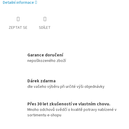
Detailní informace
ZEPTAT SE
SDÍLET
Garance doručení
nepoškozeného zboží
Dárek zdarma
dle vašeho výběru při určité výši objednávky
Přes 30 let zkušeností ve vlastním chovu.
Mnoho odchovů svědčí o kvalitě potravy nabízené v
sortimentu e-shopu