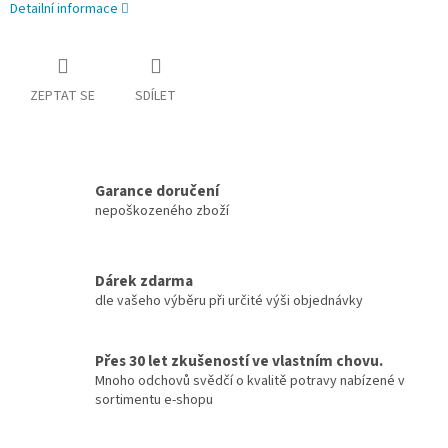
Detailní informace
ZEPTAT SE
SDÍLET
Garance doručení
nepoškozeného zboží
Dárek zdarma
dle vašeho výběru při určité výši objednávky
Přes 30 let zkušeností ve vlastním chovu.
Mnoho odchovů svědčí o kvalitě potravy nabízené v
sortimentu e-shopu