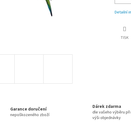
Detailní 
TISK
Dárek zdarma
Garance doručení
dle vašeho výběru při 
nepoškozeného zboží
výši objednávky