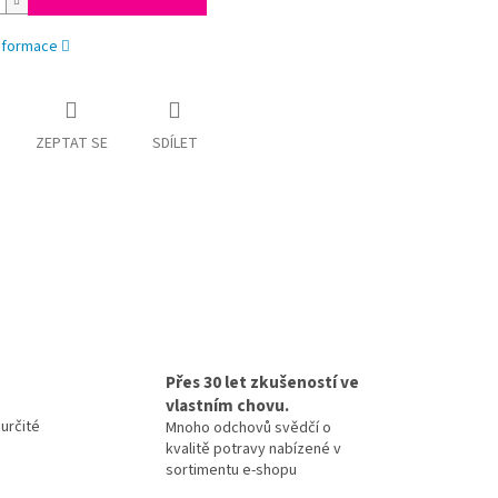
informace
ZEPTAT SE
SDÍLET
Přes 30 let zkušeností ve
vlastním chovu.
určité
Mnoho odchovů svědčí o
kvalitě potravy nabízené v
sortimentu e-shopu