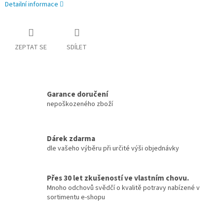
Detailní informace
ZEPTAT SE
SDÍLET
Garance doručení
nepoškozeného zboží
Dárek zdarma
dle vašeho výběru při určité výši objednávky
Přes 30 let zkušeností ve vlastním chovu.
Mnoho odchovů svědčí o kvalitě potravy nabízené v
sortimentu e-shopu