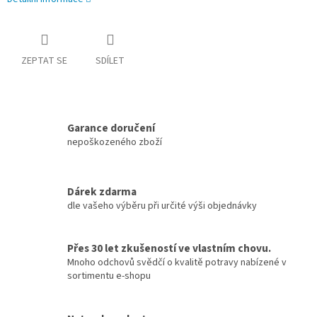
ZEPTAT SE
SDÍLET
Garance doručení
nepoškozeného zboží
Dárek zdarma
dle vašeho výběru při určité výši objednávky
Přes 30 let zkušeností ve vlastním chovu.
Mnoho odchovů svědčí o kvalitě potravy nabízené v
sortimentu e-shopu