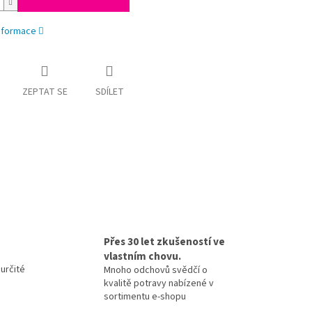
informace
ZEPTAT SE
SDÍLET
Přes 30 let zkušeností ve
vlastním chovu.
určité
Mnoho odchovů svědčí o
kvalitě potravy nabízené v
sortimentu e-shopu