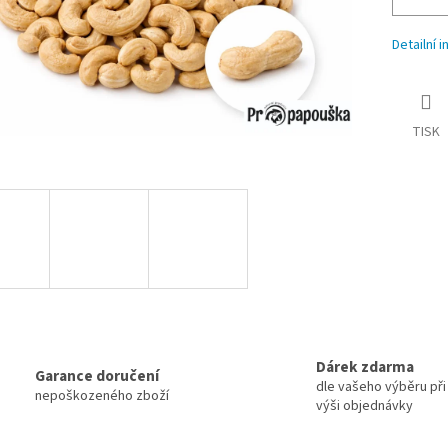
Detailní 
TISK
Dárek zdarma
Garance doručení
dle vašeho výběru při 
nepoškozeného zboží
výši objednávky