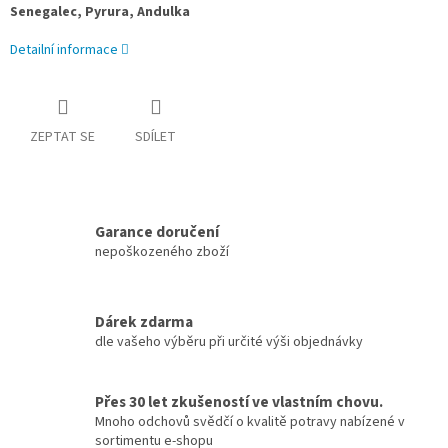
Senegalec, Pyrura, Andulka
Detailní informace
ZEPTAT SE
SDÍLET
Garance doručení
nepoškozeného zboží
Dárek zdarma
dle vašeho výběru při určité výši objednávky
Přes 30 let zkušeností ve vlastním chovu.
Mnoho odchovů svědčí o kvalitě potravy nabízené v
sortimentu e-shopu