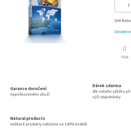
Deli Nat
Detailní 
TISK
Dárek zdarma
Garance doručení
dle vašeho výběru při 
nepoškozeného zboží
výši objednávky
Natural products
Veškeré produkty nabízíme ve 100% kvalitě