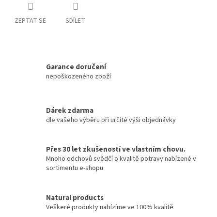
ZEPTAT SE
SDÍLET
Garance doručení
nepoškozeného zboží
Dárek zdarma
dle vašeho výběru při určité výši objednávky
Přes 30 let zkušeností ve vlastním chovu.
Mnoho odchovů svědčí o kvalitě potravy nabízené v
sortimentu e-shopu
Natural products
Veškeré produkty nabízíme ve 100% kvalitě