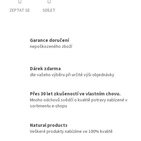
ZEPTAT SE
SDÍLET
Garance doručení
nepoškozeného zboží
Dárek zdarma
dle vašeho výběru při určité výši objednávky
Přes 30 let zkušeností ve vlastním chovu.
Mnoho odchovů svědčí o kvalitě potravy nabízené v
sortimentu e-shopu
Natural products
Veškeré produkty nabízíme ve 100% kvalitě