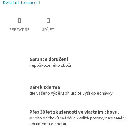
Detailní informace
ZEPTAT SE
SDÍLET
Garance doručení
nepoškozeného zboží
Dárek zdarma
dle vašeho výběru při určité výši objednávky
Přes 30 let zkušeností ve vlastním chovu.
Mnoho odchovů svědčí o kvalitě potravy nabízené v
sortimentu e-shopu