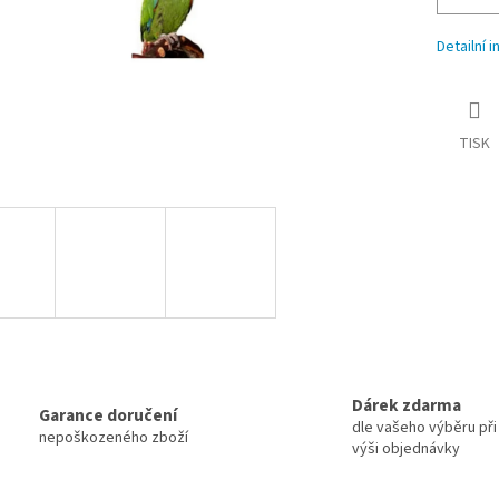
Detailní 
TISK
Dárek zdarma
Garance doručení
dle vašeho výběru při 
nepoškozeného zboží
výši objednávky