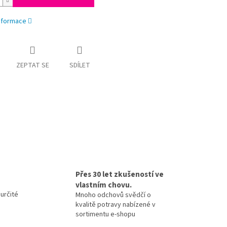
informace
ZEPTAT SE
SDÍLET
Přes 30 let zkušeností ve
vlastním chovu.
určité
Mnoho odchovů svědčí o
kvalitě potravy nabízené v
sortimentu e-shopu