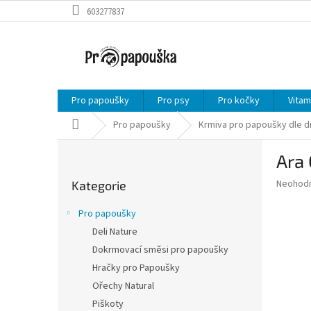
Přejít
603277837
na
obsah
Pro papoušky
Pro psy
Pro kočky
Vitam
Domů
Pro papoušky
Krmiva pro papoušky dle d
P
Ara 
o
Přeskočit
s
Průměr
Neohod
Kategorie
kategorie
t
hodnoce
r
produkt
Pro papoušky
a
je
Deli Nature
0,0
n
z
Dokrmovací směsi pro papoušky
n
5
í
Hračky pro Papoušky
hvězdič
p
Ořechy Natural
a
Piškoty