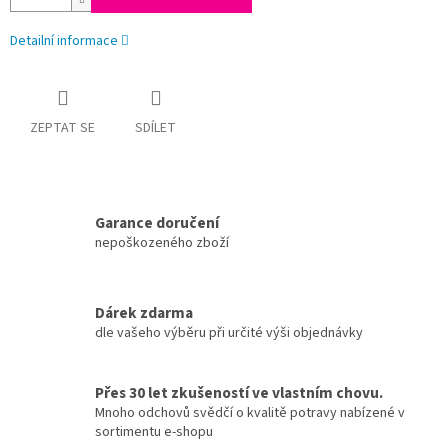
Detailní informace
ZEPTAT SE
SDÍLET
Garance doručení
nepoškozeného zboží
Dárek zdarma
dle vašeho výběru při určité výši objednávky
Přes 30 let zkušeností ve vlastním chovu.
Mnoho odchovů svědčí o kvalitě potravy nabízené v
sortimentu e-shopu