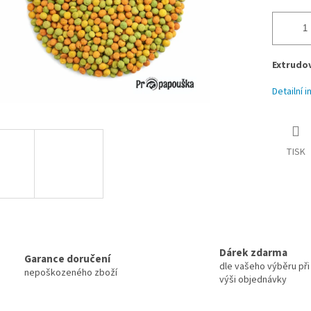
Extrudo
Detailní 
TISK
Dárek zdarma
Garance doručení
dle vašeho výběru při 
nepoškozeného zboží
výši objednávky