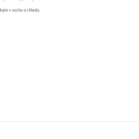
ujte v suchu a chladu.